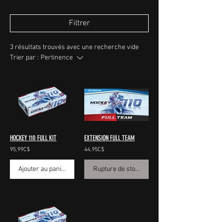
Filtrer
3 résultats trouvés avec une recherche vide
Trier par :
Pertinence
HOCKEY 110 FULL KIT
EXTENSION FULL TEAM
95,99C$
44,95C$
Ajouter au panier
Rupture de stock