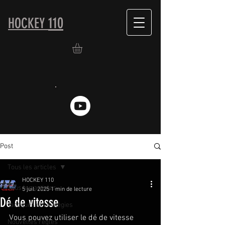
110
HOCKEY
Post
Tous les articles
HOCKEY 110
Tous les articles
5 juil. 2025
1 min de lecture
Dé de vitesse
Tactiques et stratégies
Vous pouvez utiliser le dé de vitesse 
Nouvelles règles